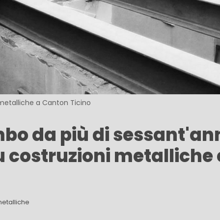
metalliche a Canton Ticino
bo da più di sessant'ann
 costruzioni metalliche 
etalliche