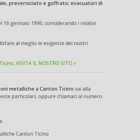
le, preverniciato e goffrato; evacuatori di
el 16 gennaio 1996, considerando i relativi
sfare al meglio le esigenze dei nostri
cino, VISITA IL NOSTRO SITO »
ioni metalliche a Canton Ticino
vai alla
hieste particolari, oppure chiamaci al numero
e.
alliche Canton Ticino