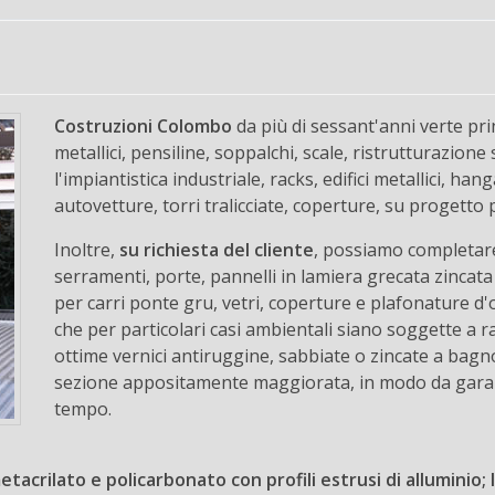
Costruzioni Colombo
da più di sessant'anni verte pr
metallici, pensiline, soppalchi, scale, ristrutturazione 
l'impiantistica industriale, racks, edifici metallici, ha
autovetture, torri tralicciate, coperture, su progetto 
Inoltre,
su richiesta del cliente
, possiamo completare 
serramenti, porte, pannelli in lamiera grecata zincata 
per carri ponte gru, vetri, coperture e plafonature d'ogn
che per particolari casi ambientali siano soggette a r
ottime vernici antiruggine, sabbiate o zincate a bag
sezione appositamente maggiorata, in modo da garant
tempo.
tacrilato e policarbonato con profili estrusi di alluminio; 