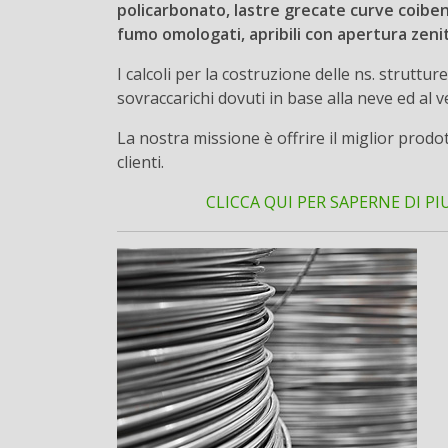
policarbonato, lastre grecate curve coibent
fumo omologati, apribili con apertura zenit
I calcoli per la costruzione delle ns. strutt
sovraccarichi dovuti in base alla neve ed al v
La nostra missione è offrire il miglior prod
clienti.
CLICCA QUI PER SAPERNE DI PI