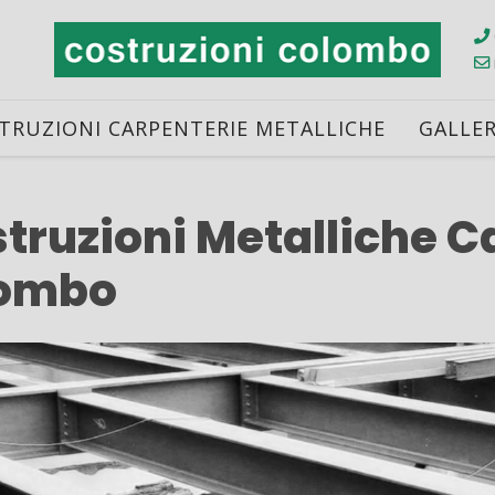
TRUZIONI CARPENTERIE METALLICHE
GALLE
truzioni Metalliche C
lombo