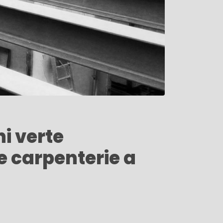
i verte
e carpenterie a