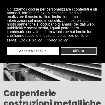
Utilizziamo i cookie per personalizzare i contenuti e gli
02 9790384
annunci, fornire le funzioni dei social media e
info@costruzionicolombo.com
analizzare il nostro traffico. Inoltre forniamo
informazioni sul modo in cui utilizzi il nostro sito ai
nostri partner che si occupano di analisi dei dati web,
pubblicità e social media, i quali potrebbero
combinarle con altre informazioni che hai fornito loro o
che hanno raccolto in base al tuo utilizzo dei loro
Cookie policy
Privacy policy
servizi
Accetto i cookie
Rifiuto
Carpenterie
costruzioni metalliche