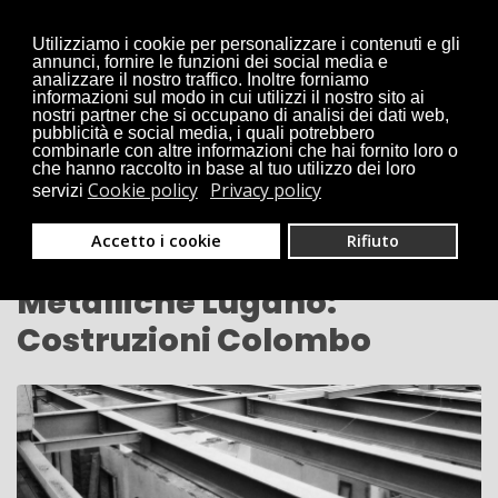
Utilizziamo i cookie per personalizzare i contenuti e gli
02 9790384
annunci, fornire le funzioni dei social media e
info@costruzionicolombo.com
analizzare il nostro traffico. Inoltre forniamo
informazioni sul modo in cui utilizzi il nostro sito ai
nostri partner che si occupano di analisi dei dati web,
pubblicità e social media, i quali potrebbero
combinarle con altre informazioni che hai fornito loro o
che hanno raccolto in base al tuo utilizzo dei loro
Cookie policy
Privacy policy
servizi
Accetto i cookie
Rifiuto
Carpenterie Costruzioni
Metalliche Lugano:
Costruzioni Colombo