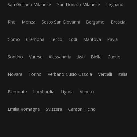
San Giuliano Milanese
San Donato Milanese
Legnano
Rho
Monza
Sesto San Giovanni
Bergamo
Brescia
Como
Cremona
Lecco
Lodi
Mantova
Pavia
Sondrio
Varese
Alessandria
Asti
Biella
Cuneo
Novara
Torino
Verbano-Cusio-Ossola
Vercelli
Italia
Piemonte
Lombardia
Liguria
Veneto
Emilia Romagna
Svizzera
Canton Ticino