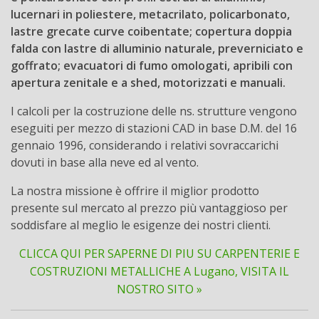
lucernari in poliestere, metacrilato, policarbonato,
lastre grecate curve coibentate; copertura doppia
falda con lastre di alluminio naturale, preverniciato e
goffrato; evacuatori di fumo omologati, apribili con
apertura zenitale e a shed, motorizzati e manuali.
I calcoli per la costruzione delle ns. strutture vengono
eseguiti per mezzo di stazioni CAD in base D.M. del 16
gennaio 1996, considerando i relativi sovraccarichi
dovuti in base alla neve ed al vento.
La nostra missione è offrire il miglior prodotto
presente sul mercato al prezzo più vantaggioso per
soddisfare al meglio le esigenze dei nostri clienti.
CLICCA QUI PER SAPERNE DI PIU SU CARPENTERIE E
COSTRUZIONI METALLICHE A Lugano, VISITA IL
NOSTRO SITO »